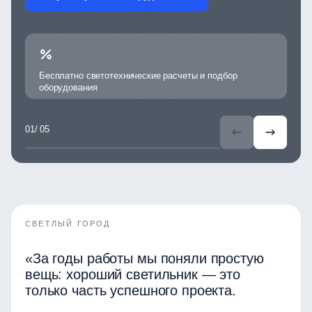
Бесплатно светотехнические расчеты и подбор
5
оборудования
/ 05
СВЕТЛЫЙ ГОРОД
«За годы работы мы поняли простую
вещь: хороший светильник — это
только часть успешного проекта.