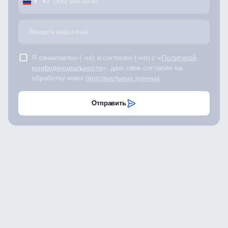
+7
Я ознакомлен (-на) и согласен (-на) с «
Политикой
конфиденциальности
», даю свое согласие на
обработку моих
персональных данных
Отправить