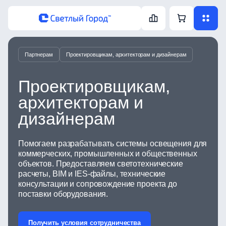
Партнерам
Проектировщикам, архитекторам и дизайнерам
Проектировщикам,
архитекторам и
дизайнерам
Помогаем разрабатывать системы освещения для
коммерческих, промышленных и общественных
объектов. Предоставляем светотехнические
расчеты, BIM и IES-файлы, технические
консультации и сопровождение проекта до
поставки оборудования.
Получить условия сотрудничества