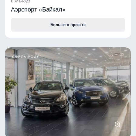
г. Улан-Удэ
Аэропорт «Байкал»
Больше о проекте
СФЕРА УСЛУГ