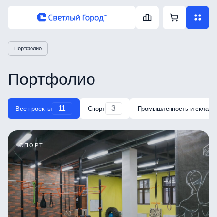
Портфолио
Портфолио
11
3
Все проекты
Спорт
Промышленность и склады
СПОРТ