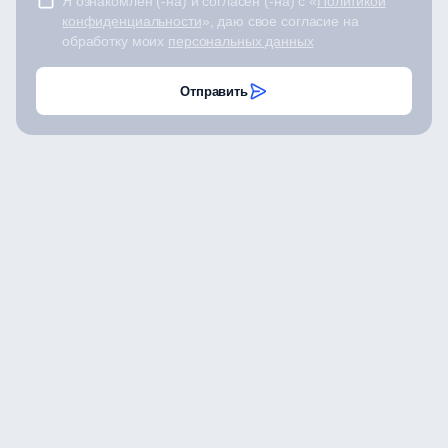
Я ознакомлен (-на) и согласен (-на) с «
Политикой
конфиденциальности
», даю свое согласие на
обработку моих
персональных данных
Отправить