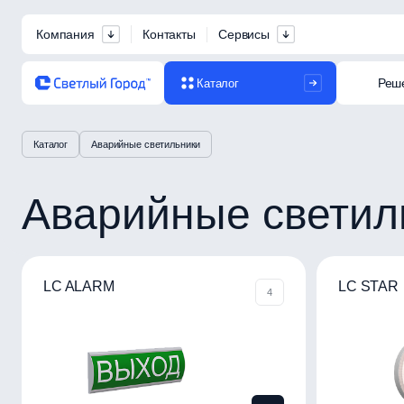
Компания
Контакты
Сервисы
Реш
Каталог
Каталог
Аварийные светильники
Аварийные свети
LC ALARM
LC STAR
4