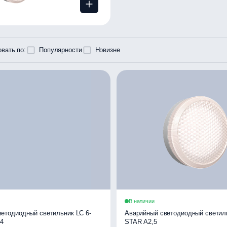
вать по:
Популярности
Новизне
В наличии
етодиодный светильник LC 6-
Аварийный светодиодный светиль
4
STAR А2,5