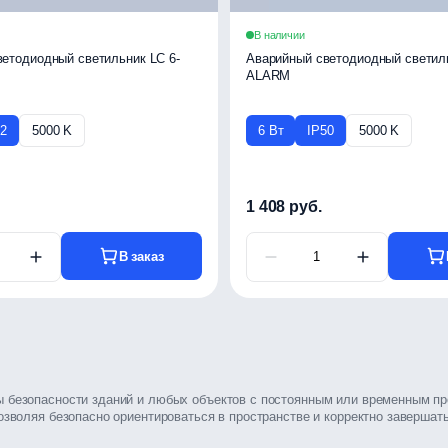
В наличии
етодиодный светильник LC 6-
Аварийный светодиодный светиль
ALARM
52
5000 K
6 Вт
IP50
5000 K
1 408 руб.
В заказ
 безопасности зданий и любых объектов с постоянным или временным п
зволяя безопасно ориентироваться в пространстве и корректно завершать
ь на уровне, достаточном для эвакуации и предотвращения возникновен