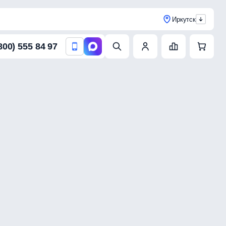
Иркутск
800) 555 84 97