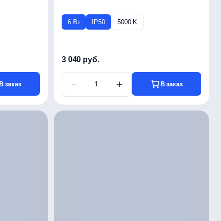
6 Вт
IP50
5000 K
3 040 руб.
В заказ
В заказ