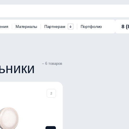
8 (
ения
Материалы
Партнерам
Портфолио
льники
– 6 товаров
2