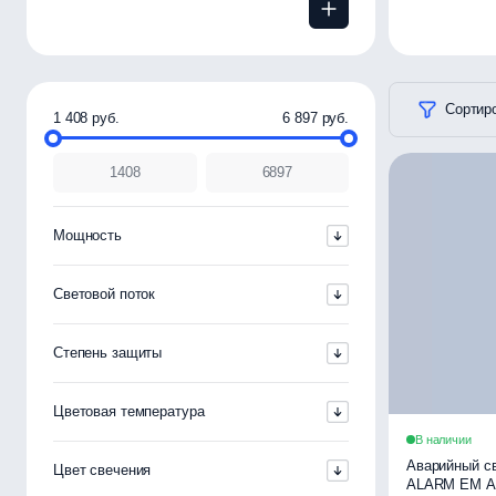
Сортиро
1 408 руб.
6 897 руб.
Мощность
Световой поток
Степень защиты
Цветовая температура
В наличии
Аварийный св
Цвет свечения
ALARM EM А