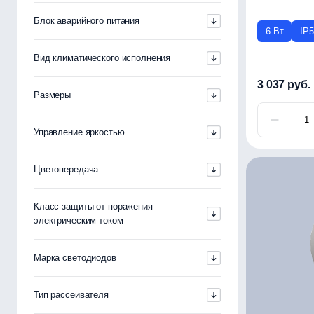
Блок аварийного питания
6 Вт
IP
Вид климатического исполнения
3 037 руб.
Размеры
Управление яркостью
Цветопередача
Класс защиты от поражения
электрическим током
Марка светодиодов
Тип рассеивателя