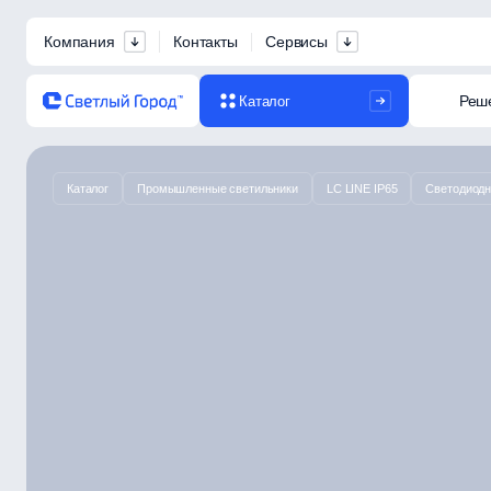
Компания
Контакты
Сервисы
Реш
Каталог
Каталог
Промышленные светильники
LC LINE IP65
Светодиодн