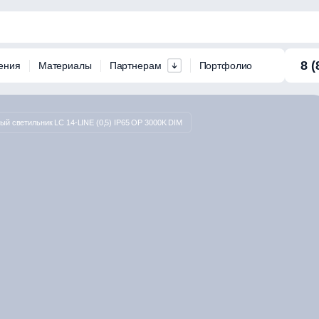
8 (
ения
Материалы
Партнерам
Портфолио
ый светильник LC 14-LINE (0,5) IP65 OP 3000K DIM