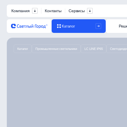
Компания
Контакты
Сервисы
Реш
Каталог
Каталог
Промышленные светильники
LC LINE IP65
Светодиодн