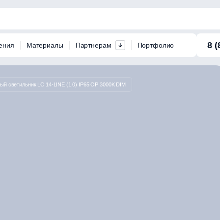
8 (
ения
Материалы
Партнерам
Портфолио
ый светильник LC 14-LINE (1,0) IP65 OP 3000K DIM