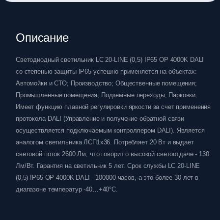
Описание
Светодиодный светильник LC 20-LINE (0,5) IP65 OP 4000K DALI
со степенью защиты IP65 успешно применяется на объектах:
Автомойки и СТО; Производство; Общественные помещения;
Промышленные помещения; Подземные переходы; Парковки.
Имеет функцию плавной регулировки яркости за счет применения
протокола DALI (Управление и получение обратной связи
осуществляется подключаемым контроллером DALI). Является
аналогом светильника ЛСП1х36. Потребляет 20 Вт и выдает
световой поток 2600 Лм, что говорит о высокой светоотдаче - 130
Лм/Вт. Гарантия на светильник 5 лет. Срок службы LC 20-LINE
(0,5) IP65 OP 4000K DALI - 100000 часов, а это более 30 лет в
диапазоне температур -40…+40°C.