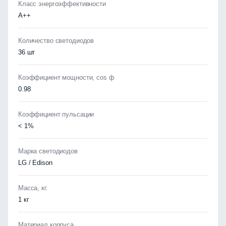
Класс энергоэффективности
А++
Количество светодиодов
36 шт
Коэффициент мощности, cos ф
0.98
Коэффициент пульсации
< 1%
Марка светодиодов
LG / Edison
Масса, кг.
1 кг
Материал корпуса