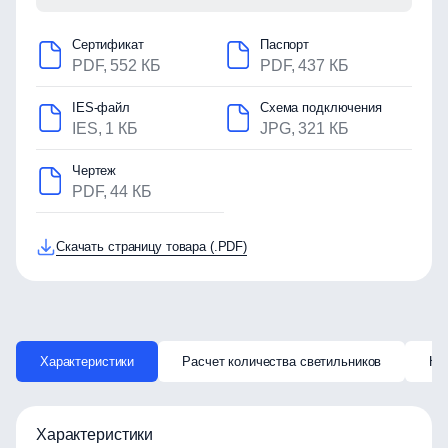
Сертификат
Паспорт
PDF, 552 КБ
PDF, 437 КБ
IES-файл
Схема подключения
IES, 1 КБ
JPG, 321 КБ
Чертеж
PDF, 44 КБ
Скачать страницу товара (.PDF)
Характеристики
Расчет количества светильников
Ка
Характеристики