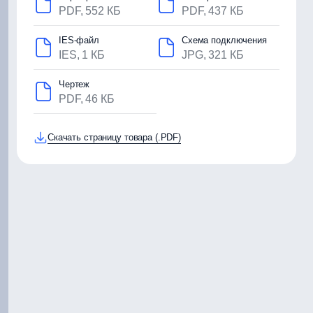
PDF, 552 КБ
PDF, 437 КБ
IES-файл
Схема подключения
IES, 1 КБ
JPG, 321 КБ
Чертеж
PDF, 46 КБ
Скачать страницу товара (.PDF)