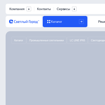
Компания
Контакты
Сервисы
Реш
Каталог
Каталог
Промышленные светильники
LC LINE IP65
Светодиодны