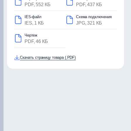
PDF, 552 КБ
PDF, 437 КБ
IES-файл
Схема подключения
IES, 1 КБ
JPG, 321 КБ
Чертеж
PDF, 46 КБ
Скачать страницу товара (.PDF)