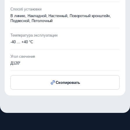
Способ установки
В линию, Накладной, Настенный, Поворотный кронштейн,
Подвесной, Потолочный
Температура эксплуатации
-40 … +40 °C
Угол свечения
Д120°
Скопировать