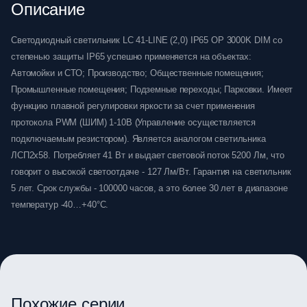
Описание
Светодиодный светильник LC 41-LINE (2,0) IP65 OP 3000K DIM со
степенью защиты IP65 успешно применяется на объектах:
Автомойки и СТО; Производство; Общественные помещения;
Промышленные помещения; Подземные переходы; Парковки. Имеет
функцию плавной регулировки яркости за счет применения
протокола PWM (ШИМ) 1-10В (Управление осуществляется
подключаемым резистором). Является аналогом светильника
ЛСП2х58. Потребляет 41 Вт и выдает световой поток 5200 Лм, что
говорит о высокой светоотдаче - 127 Лм/Вт. Гарантия на светильник
5 лет. Срок службы - 100000 часов, а это более 30 лет в диапазоне
температур -40…+40°C.
Похожие серии