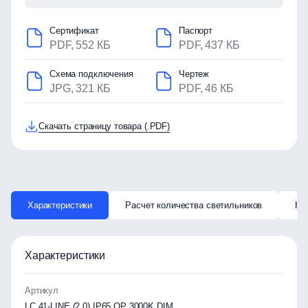
Сертификат
Паспорт
PDF, 552 КБ
PDF, 437 КБ
Схема подключения
Чертеж
JPG, 321 КБ
PDF, 46 КБ
Скачать страницу товара (.PDF)
Характеристики
Расчет количества светильников
Ка
Характеристики
Артикул
LC 41-LINE (2,0) IP65 OP 3000K DIM