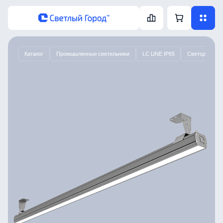
Каталог
Промышленные светильники
LC LINE IP65
Светодиодный 