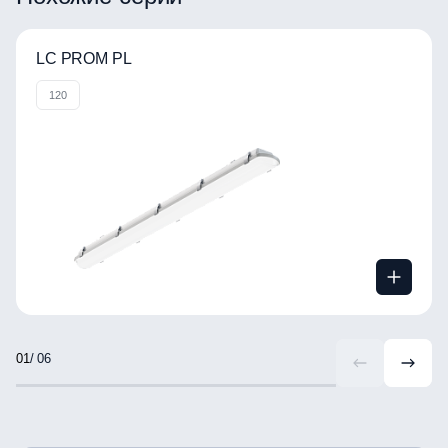
LC PROM PL
120
/ 06