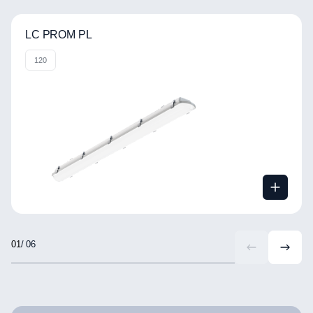
LC PROM PL
120
/ 06