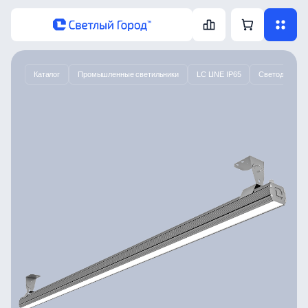
Каталог
Промышленные светильники
LC LINE IP65
Светодиодный 