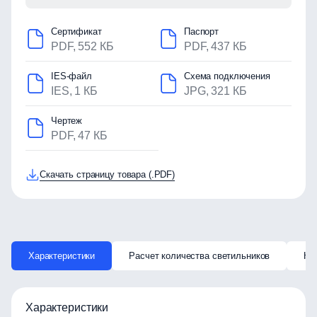
Сертификат
Паспорт
PDF, 552 КБ
PDF, 437 КБ
IES-файл
Схема подключения
IES, 1 КБ
JPG, 321 КБ
Чертеж
PDF, 47 КБ
Скачать страницу товара (.PDF)
Характеристики
Расчет количества светильников
Ка
Характеристики