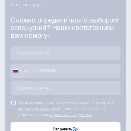
КОНСУЛЬТАЦИЯ
Сложно определиться с выбором
освещения? Наши светотехники
вам помогут
+7
Я ознакомлен (-на) и согласен (-на) с «
Политикой
конфиденциальности
», даю свое согласие на
обработку моих
персональных данных
Отправить