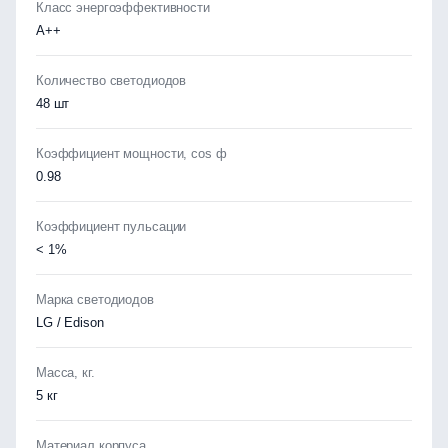
Класс энергоэффективности
А++
Количество светодиодов
48 шт
Коэффициент мощности, cos ф
0.98
Коэффициент пульсации
< 1%
Марка светодиодов
LG / Edison
Масса, кг.
5 кг
Материал корпуса