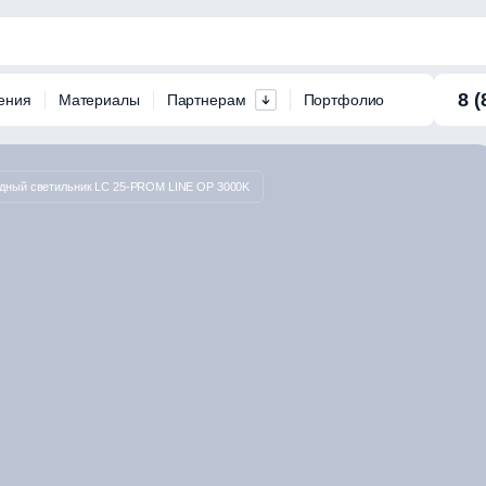
8 (
ения
Материалы
Партнерам
Портфолио
дный светильник LC 25-PROM LINE OP 3000K