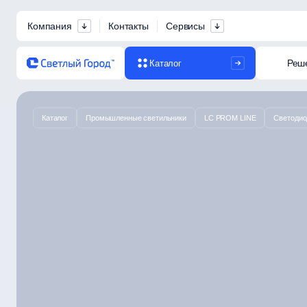
Компания
Контакты
Сервисы
Реш
Каталог
Каталог
Промышленные светильники
LC PROM LINE
Светодио