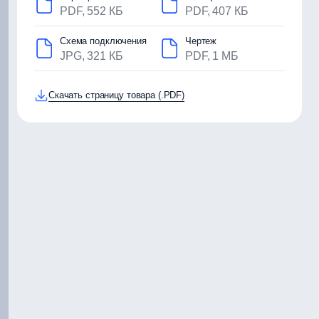
PDF, 552 КБ
PDF, 407 КБ
Схема подключения
Чертеж
JPG, 321 КБ
PDF, 1 МБ
Скачать страницу товара (.PDF)