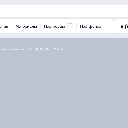
8 (
ения
Материалы
Партнерам
Портфолио
дный светильник LC 25-PROM LINE PR 4000K