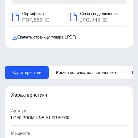
Сертификат
Схема подключения
PDF, 552 КБ
JPG, 442 КБ
Скачать страницу товара (.PDF)
Характеристики
Расчет количества светильников
Ка
Характеристики
Артикул
LC 50-PROM LINE A1 PR 5000K
Мощность