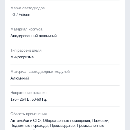
Марка светодиодов
LG / Edison
Материал корпуса
Анодированный алюминий
Тип рассеивателя
Микропризма
Материал светодиодных модулей
Алюминий
Напряжение питания
176 - 264 В, 50-60 Гц.
Область применения
Автомойки и СТО, Общественные помещения, Парковки,
Подземные переходы, Производство, Промышленные