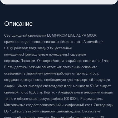
Описание
Светодиодный светильник LC 50-PROM LINE A1 PR 5000K
применяется для освещения таких объектов, как: Автомойки и
СТО;Производство;Склады;Общественные
помещения;Промышленные помещения;Подземные
переходы;Парковки. Оснащен блоком аварийного питания на 1 час.
В стандартном режиме работает как светильник основного
освещения, в аварийном режиме работает от аккумулятора,
создавая освещенность, необходимую для комфортной эвакуации
людей. Имеет высокую светоотдачу и при мощности 50 Вт выдает
световой поток 6100 Лм. Корпус - Анодированный алюминий отводит
тепло и обеспечивает ресурс работы 100 000 ч. Рассеиватель -
Микропризма создает равномерный и комфортный свет. Светодиоды
LG / Edison с высоким индексом цветопередачи. Отсутствие
пульсаций светового потока. Диапазон рабочих температур -40 …