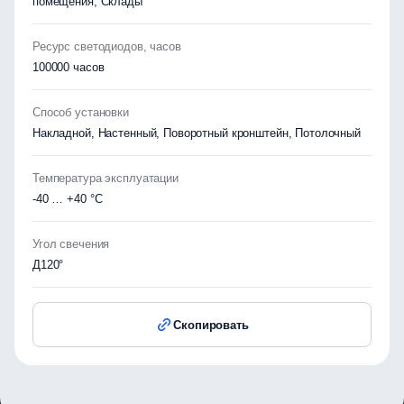
помещения, Склады
Ресурс светодиодов, часов
100000 часов
Способ установки
Накладной, Настенный, Поворотный кронштейн, Потолочный
Температура эксплуатации
-40 … +40 °C
Угол свечения
Д120°
Скопировать