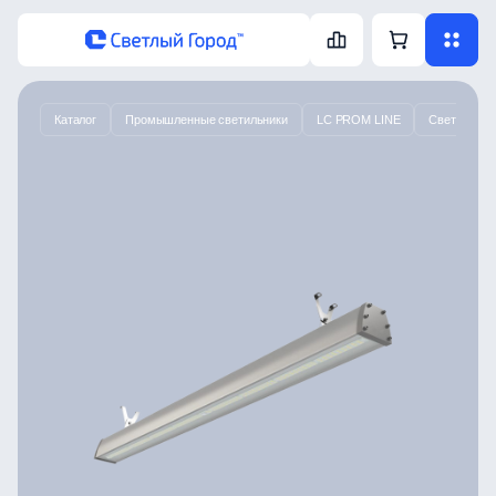
Каталог
Промышленные светильники
LC PROM LINE
Светодиодн