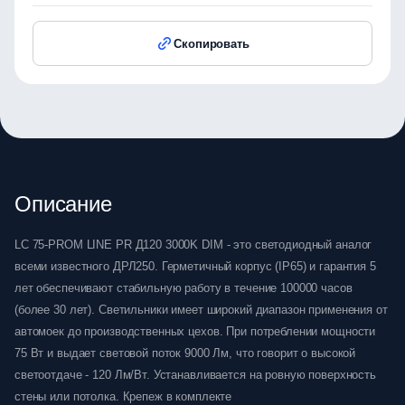
Скопировать
Описание
LC 75-PROM LINE PR Д120 3000K DIM - это светодиодный аналог
всеми известного ДРЛ250. Герметичный корпус (IP65) и гарантия 5
лет обеспечивают стабильную работу в течение 100000 часов
(более 30 лет). Светильники имеет широкий диапазон применения от
автомоек до производственных цехов. При потреблении мощности
75 Вт и выдает световой поток 9000 Лм, что говорит о высокой
светоотдаче - 120 Лм/Вт. Устанавливается на ровную поверхность
стены или потолка. Крепеж в комплекте