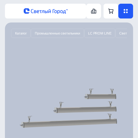
Каталог
Промышленные светильники
LC PROM LINE
Светодиодн