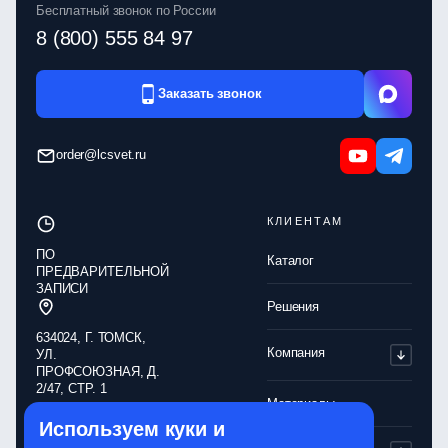
Бесплатный звонок по России
8 (800) 555 84 97
Заказать звонок
order@lcsvet.ru
КЛИЕНТАМ
ПО
Каталог
ПРЕДВАРИТЕЛЬНОЙ
ЗАПИСИ
Решения
634024, Г. ТОМСК,
Компания
УЛ.
ПРОФСОЮЗНАЯ, Д.
2/47, СТР. 1
Материалы
Используем куки и
Обработка