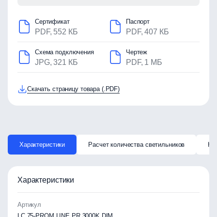
Сертификат
Паспорт
PDF, 552 КБ
PDF, 407 КБ
Схема подключения
Чертеж
JPG, 321 КБ
PDF, 1 МБ
Скачать страницу товара (.PDF)
Характеристики
Расчет количества светильников
Ка
Характеристики
Артикул
LC 75-PROM LINE PR 3000K DIM