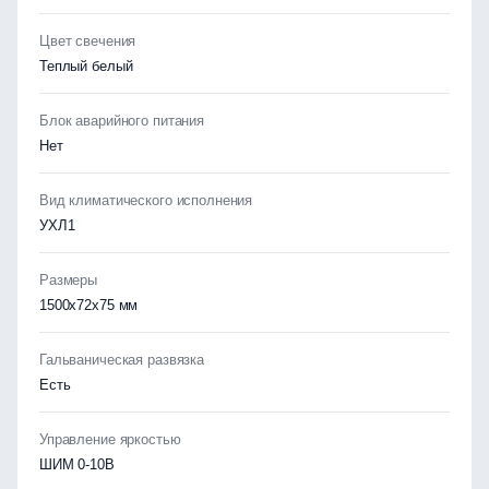
Цвет свечения
Теплый белый
Блок аварийного питания
Нет
Вид климатического исполнения
УХЛ1
Размеры
1500х72x75 мм
Гальваническая развязка
Есть
Управление яркостью
ШИМ 0-10В