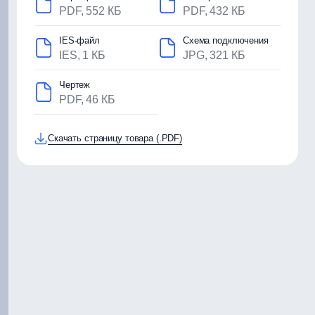
PDF, 552 КБ
PDF, 432 КБ
IES-файл
Схема подключения
IES, 1 КБ
JPG, 321 КБ
Чертеж
PDF, 46 КБ
Скачать страницу товара (.PDF)