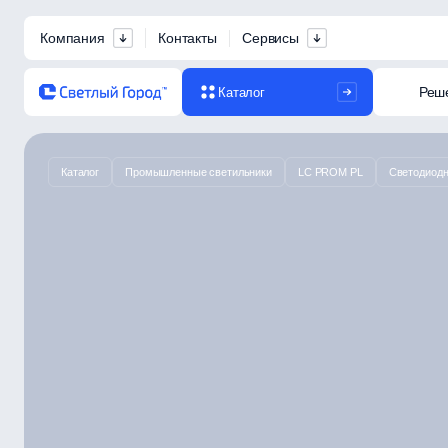
Компания
Контакты
Сервисы
Реш
Каталог
Каталог
Промышленные светильники
LC PROM PL
Светодиодн