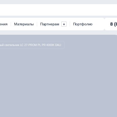
8 (
ения
Материалы
Партнерам
Портфолио
ый светильник LC 27-PROM PL PR 4000K DALI