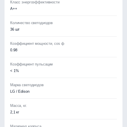
Класс энергоэффективности
А++
Количество светодиодов
36 шт
Коэффициент мощности, cos ф
0.98
Коэффициент пульсации
< 1%
Марка светодиодов
LG / Edison
Масса, кг.
2,1 кг
Материал корпуса