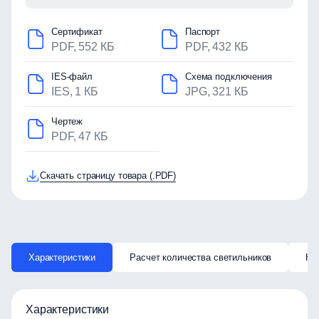
Сертификат
Паспорт
PDF, 552 КБ
PDF, 432 КБ
IES-файл
Схема подключения
IES, 1 КБ
JPG, 321 КБ
Чертеж
PDF, 47 КБ
Скачать страницу товара (.PDF)
Характеристики
Расчет количества светильников
Ка
Характеристики