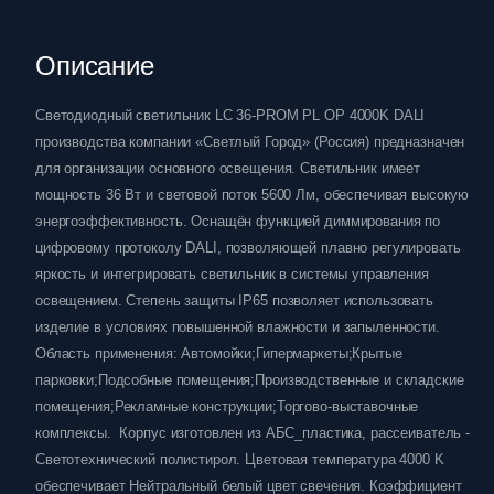
Описание
Светодиодный светильник LC 36-PROM PL OP 4000K DALI
производства компании «Светлый Город» (Россия) предназначен
для организации основного освещения. Светильник имеет
мощность 36 Вт и световой поток 5600 Лм, обеспечивая высокую
энергоэффективность. Оснащён функцией диммирования по
цифровому протоколу DALI, позволяющей плавно регулировать
яркость и интегрировать светильник в системы управления
освещением. Степень защиты IP65 позволяет использовать
изделие в условиях повышенной влажности и запыленности.
Область применения: Автомойки;Гипермаркеты;Крытые
парковки;Подсобные помещения;Производственные и складские
помещения;Рекламные конструкции;Торгово-выставочные
комплексы. Корпус изготовлен из АБС_пластика, рассеиватель -
Светотехнический полистирол. Цветовая температура 4000 K
обеспечивает Нейтральный белый цвет свечения. Коэффициент