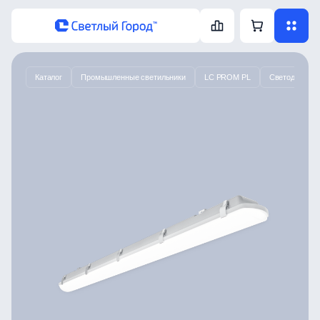
Каталог
Промышленные светильники
LC PROM PL
Светодиодный