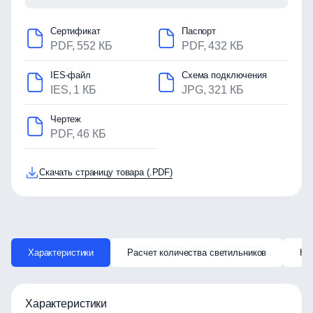
Сертификат
Паспорт
PDF, 552 КБ
PDF, 432 КБ
IES-файл
Схема подключения
IES, 1 КБ
JPG, 321 КБ
Чертеж
PDF, 46 КБ
Скачать страницу товара (.PDF)
Характеристики
Расчет количества светильников
Ка
Характеристики