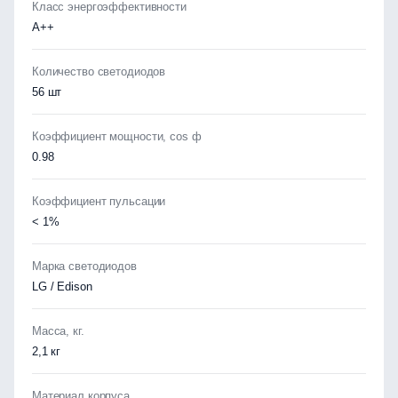
Класс энергоэффективности
А++
Количество светодиодов
56 шт
Коэффициент мощности, cos ф
0.98
Коэффициент пульсации
< 1%
Марка светодиодов
LG / Edison
Масса, кг.
2,1 кг
Материал корпуса