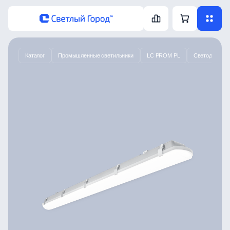
Каталог
Промышленные светильники
LC PROM PL
Светодиодный