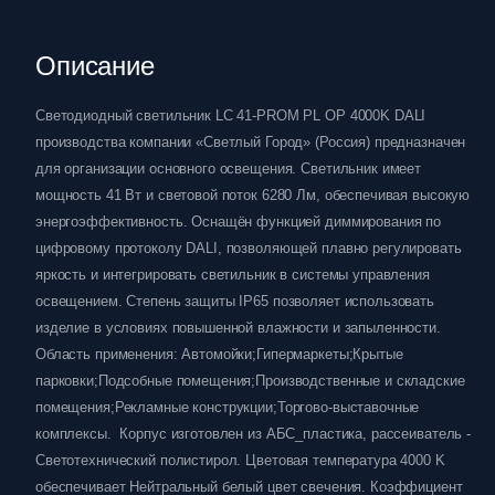
Описание
Светодиодный светильник LC 41-PROM PL OP 4000K DALI
производства компании «Светлый Город» (Россия) предназначен
для организации основного освещения. Светильник имеет
мощность 41 Вт и световой поток 6280 Лм, обеспечивая высокую
энергоэффективность. Оснащён функцией диммирования по
цифровому протоколу DALI, позволяющей плавно регулировать
яркость и интегрировать светильник в системы управления
освещением. Степень защиты IP65 позволяет использовать
изделие в условиях повышенной влажности и запыленности.
Область применения: Автомойки;Гипермаркеты;Крытые
парковки;Подсобные помещения;Производственные и складские
помещения;Рекламные конструкции;Торгово-выставочные
комплексы. Корпус изготовлен из АБС_пластика, рассеиватель -
Светотехнический полистирол. Цветовая температура 4000 K
обеспечивает Нейтральный белый цвет свечения. Коэффициент