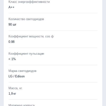
Класс энергоэффективности
А++
Количество светодиодов
90 шт
Коэффициент мощности, cos ф
0.98
Коэффициент пульсации
< 1%
Марка светодиодов
LG / Edison
Масса, кг.
1,9 кг
Материал корпуса