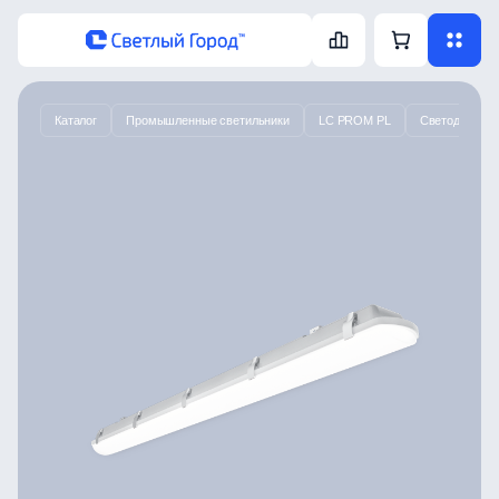
Каталог
Промышленные светильники
LC PROM PL
Светодиодный