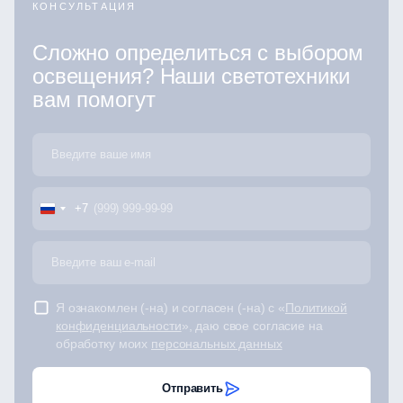
КОНСУЛЬТАЦИЯ
Сложно определиться с выбором
освещения? Наши светотехники
вам помогут
+7
Я ознакомлен (-на) и согласен (-на) с «
Политикой
конфиденциальности
», даю свое согласие на
обработку моих
персональных данных
Отправить