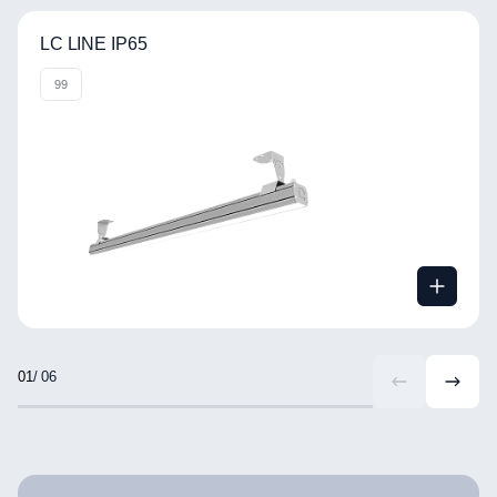
LC LINE IP65
99
/ 06