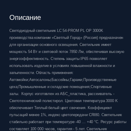
Описание
Светодиодный светильник LC 54-PROM PL OP 3000K
производства компании «Светлый Город» (Россия) предназначен
для организации основного освещения. Светильник имеет
мощность 54 Вт и световой поток 7850 Лм, обеспечивая высокую
энергоэффективность. Степень защиты IP65 позволяет
использовать изделие в условиях повышенной влажности и
запыленности. Область применения:
Автомойки;Автосалоны;Бассейны;Гаражи;Производственные
цеха;Промышленные и складские помещения;Спортивные
залы. Корпус изготовлен из АБС_пластика, рассеиватель -
Светотехнический полистирол. Цветовая температура 3000 K
обеспечивает Теплый белый цвет свечения. Коэффициент
пульсаций менее 1%, индекс цветопередачи CRI80. Светильник
стабильно работает при температуре -40 … +40 °C. Ресурс работы
составляет 100 000 часов, гарантия - 5 лет. Светильник