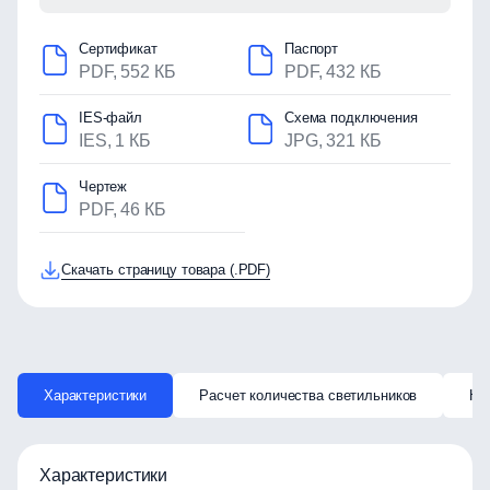
Сертификат
Паспорт
PDF, 552 КБ
PDF, 432 КБ
IES-файл
Схема подключения
IES, 1 КБ
JPG, 321 КБ
Чертеж
PDF, 46 КБ
Скачать страницу товара (.PDF)
Характеристики
Расчет количества светильников
Ка
Характеристики