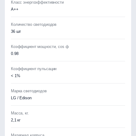
Класс энергоэффективности
А++
Количество светодиодов
36 шт
Коэффициент мощности, cos ф
0.98
Коэффициент пульсации
< 1%
Марка светодиодов
LG / Edison
Масса, кг.
2,1 кг
Материал корпуса