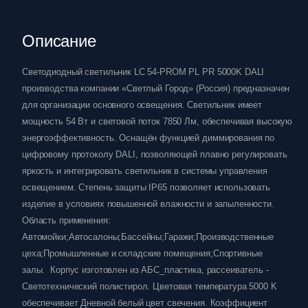
Описание
Светодиодный светильник LC 54-PROM PL PR 5000K DALI
производства компании «Светлый Город» (Россия) предназначен
для организации основного освещения. Светильник имеет
мощность 54 Вт и световой поток 7850 Лм, обеспечивая высокую
энергоэффективность. Оснащён функцией диммирования по
цифровому протоколу DALI, позволяющей плавно регулировать
яркость и интегрировать светильник в системы управления
освещением. Степень защиты IP65 позволяет использовать
изделие в условиях повышенной влажности и запыленности.
Область применения:
Автомойки;Автосалоны;Бассейны;Гаражи;Производственные
цеха;Промышленные и складские помещения;Спортивные
залы. Корпус изготовлен из АБС_пластика, рассеиватель -
Светотехнический полистирол. Цветовая температура 5000 K
обеспечивает Дневной белый цвет свечения. Коэффициент