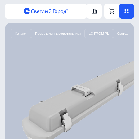
Каталог
Промышленные светильники
LC PROM PL
Светодиодный