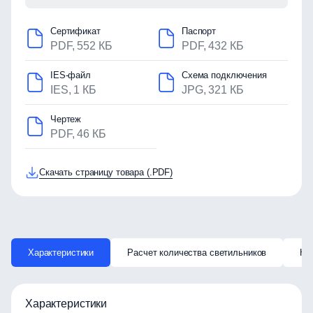
Сертификат
Паспорт
PDF, 552 КБ
PDF, 432 КБ
IES-файл
Схема подключения
IES, 1 КБ
JPG, 321 КБ
Чертеж
PDF, 46 КБ
Скачать страницу товара (.PDF)
Характеристики
Расчет количества светильников
Ка
Характеристики