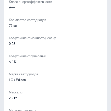
Класс энергоэффективности
А++
Количество светодиодов
72 шт
Коэффициент мощности, cos ф
0.98
Коэффициент пульсации
< 1%
Марка светодиодов
LG / Edison
Масса, кг.
2,2 кг
Материал корпуса