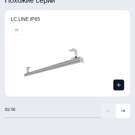
Похожие серии
LC LINE IP65
99
/ 06