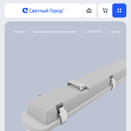
Каталог
Промышленные светильники
LC PROM PL
Светодиодный