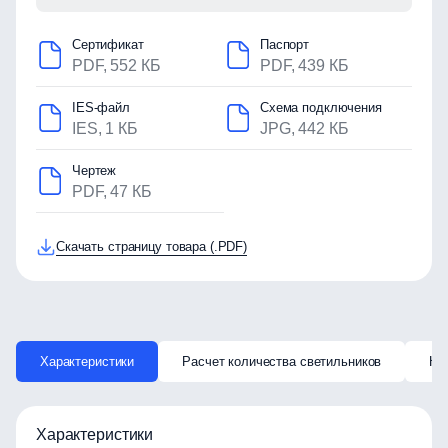
Сертификат
Паспорт
PDF, 552 КБ
PDF, 439 КБ
IES-файл
Схема подключения
IES, 1 КБ
JPG, 442 КБ
Чертеж
PDF, 47 КБ
Скачать страницу товара (.PDF)
Характеристики
Расчет количества светильников
Ка
Характеристики