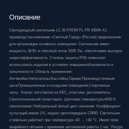
Описание
Светодиодный светильник LC 36-PROM PL PR 4000K A1
производства компании «Светлый Город» (Россия) предназначен
для организации основного освещения. Светильник имеет
мощность 36 Вт и световой поток 5600 Лм, обеспечивая высокую
энергоэффективность. Степень защиты IP65 позволяет
использовать изделие в условиях повышенной влажности и
запыленности. Область применения:
Автомойки;Автосалоны;Бассейны;Гаражи;Производственные
цеха;Промышленные и складские помещения;Спортивные
залы. Корпус изготовлен из АБС_пластика, рассеиватель -
Светотехнический полистирол. Цветовая температура 4000 K
обеспечивает Нейтральный белый цвет свечения. Коэффициент
пульсаций менее 1%, индекс цветопередачи CRI80. Светильник
стабильно работает при температуре -40 … +40 °C. Имеет блок
аварийного питания с временем автономной работы 1 час. Ресурс