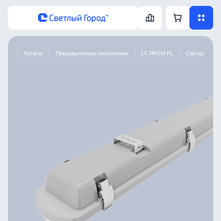
Каталог
Промышленные светильники
LC PROM PL
Светодиодный