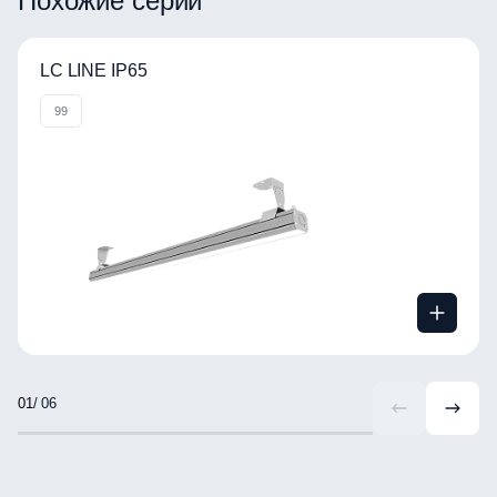
Похожие серии
LC LINE IP65
99
/ 06