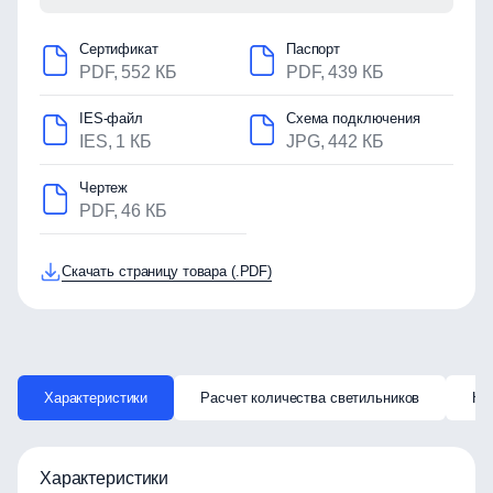
Сертификат
Паспорт
PDF, 552 КБ
PDF, 439 КБ
IES-файл
Схема подключения
IES, 1 КБ
JPG, 442 КБ
Чертеж
PDF, 46 КБ
Скачать страницу товара (.PDF)
Характеристики
Расчет количества светильников
Ка
Характеристики