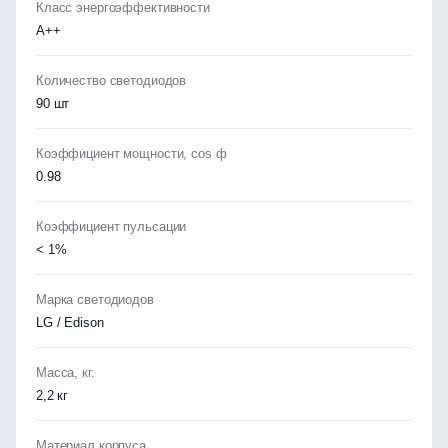
Класс энергоэффективности
А++
Количество светодиодов
90 шт
Коэффициент мощности, cos ф
0.98
Коэффициент пульсации
< 1%
Марка светодиодов
LG / Edison
Масса, кг.
2,2 кг
Материал корпуса