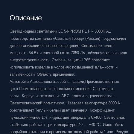
Описание
Светодиодный светильник LC 54-PROM PL PR 3000K A1
производства компании «Светлый Город» (Россия) предназначен
для организации основного освещения. Светильник имеет
мощность 54 Вт и световой поток 7850 Лм, обеспечивая высокую
энергоэффективность. Степень защиты IP65 позволяет
использовать изделие в условиях повышенной влажности и
запыленности. Область применения:
Автомойки;Автосалоны;Бассейны;Гаражи;Производственные
цеха;Промышленные и складские помещения;Спортивные
залы. Корпус изготовлен из АБС_пластика, рассеиватель -
Светотехнический полистирол. Цветовая температура 3000 K
обеспечивает Теплый белый цвет свечения. Коэффициент
пульсаций менее 1%, индекс цветопередачи CRI80. Светильник
стабильно работает при температуре -40 … +40 °C. Имеет блок
аварийного питания с временем автономной работы 1 час. Ресурс