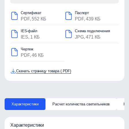
Сертификат
Паспорт
PDF, 552 КБ
PDF, 439 КБ
IES-файл
Схема подключения
IES, 1 КБ
JPG, 471 КБ
Чертеж
PDF, 46 КБ
Скачать страницу товара (.PDF)
Характеристики
Расчет количества светильников
Ка
Характеристики