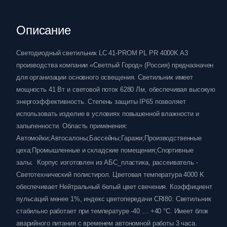
Описание
Светодиодный светильник LC 41-PROM PL PR 4000K A3
производства компании «Светлый Город» (Россия) предназначен
для организации основного освещения. Светильник имеет
мощность 41 Вт и световой поток 6280 Лм, обеспечивая высокую
энергоэффективность. Степень защиты IP65 позволяет
использовать изделие в условиях повышенной влажности и
запыленности. Область применения:
Автомойки;Автосалоны;Бассейны;Гаражи;Производственные
цеха;Промышленные и складские помещения;Спортивные
залы. Корпус изготовлен из АБС_пластика, рассеиватель -
Светотехнический полистирол. Цветовая температура 4000 K
обеспечивает Нейтральный белый цвет свечения. Коэффициент
пульсаций менее 1%, индекс цветопередачи CRI80. Светильник
стабильно работает при температуре -40 … +40 °C. Имеет блок
аварийного питания с временем автономной работы 3 часа.