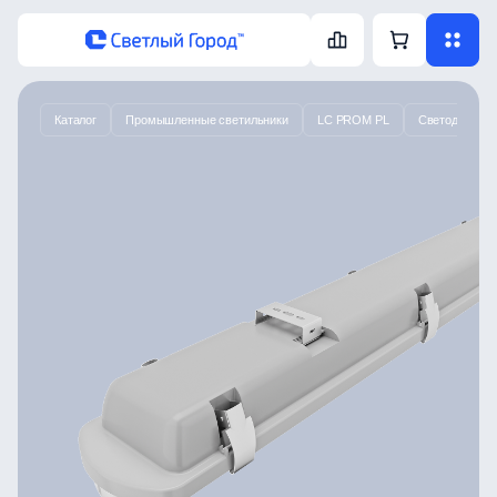
Каталог
Промышленные светильники
LC PROM PL
Светодиодный