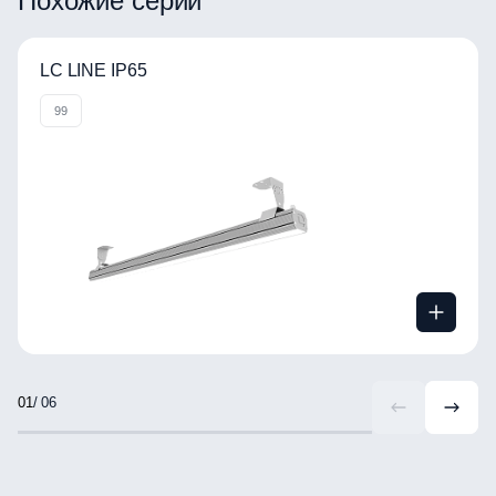
Похожие серии
LC LINE IP65
99
/ 06