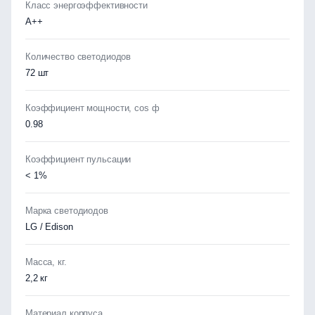
Класс энергоэффективности
А++
Количество светодиодов
72 шт
Коэффициент мощности, cos ф
0.98
Коэффициент пульсации
< 1%
Марка светодиодов
LG / Edison
Масса, кг.
2,2 кг
Материал корпуса