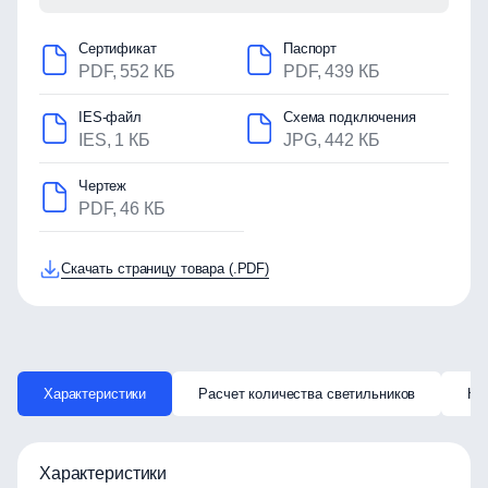
Сертификат
Паспорт
PDF, 552 КБ
PDF, 439 КБ
IES-файл
Схема подключения
IES, 1 КБ
JPG, 442 КБ
Чертеж
PDF, 46 КБ
Скачать страницу товара (.PDF)
Характеристики
Расчет количества светильников
Ка
Характеристики