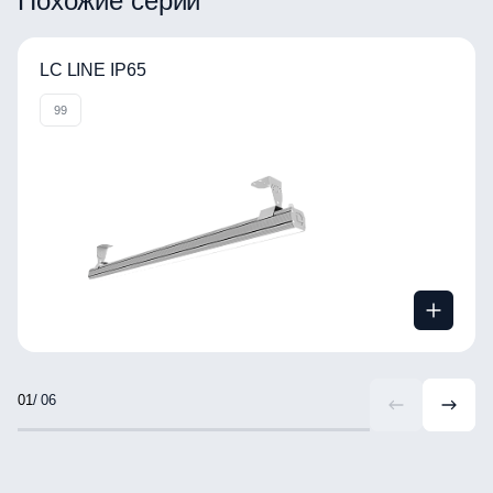
Похожие серии
LC LINE IP65
99
/ 06