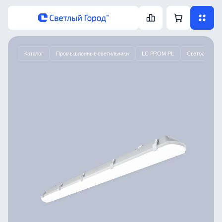
Каталог
Промышленные светильники
LC PROM PL
Светодиодный