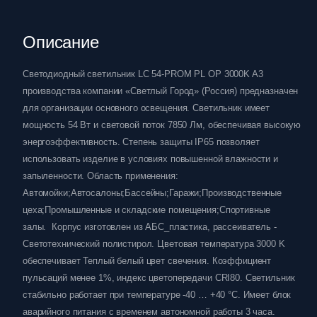
Описание
Светодиодный светильник LC 54-PROM PL OP 3000K A3
производства компании «Светлый Город» (Россия) предназначен
для организации основного освещения. Светильник имеет
мощность 54 Вт и световой поток 7850 Лм, обеспечивая высокую
энергоэффективность. Степень защиты IP65 позволяет
использовать изделие в условиях повышенной влажности и
запыленности. Область применения:
Автомойки;Автосалоны;Бассейны;Гаражи;Производственные
цеха;Промышленные и складские помещения;Спортивные
залы. Корпус изготовлен из АБС_пластика, рассеиватель -
Светотехнический полистирол. Цветовая температура 3000 K
обеспечивает Теплый белый цвет свечения. Коэффициент
пульсаций менее 1%, индекс цветопередачи CRI80. Светильник
стабильно работает при температуре -40 … +40 °C. Имеет блок
аварийного питания с временем автономной работы 3 часа.