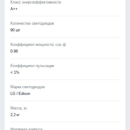
Класс энергоэффективности
А++
Количество светодиодов
90 шт
Коэффициент мощности, cos ф
0.98
Коэффициент пульсации
< 1%
Марка светодиодов
LG / Edison
Масса, кг.
2,2 кг
Материал корпуса