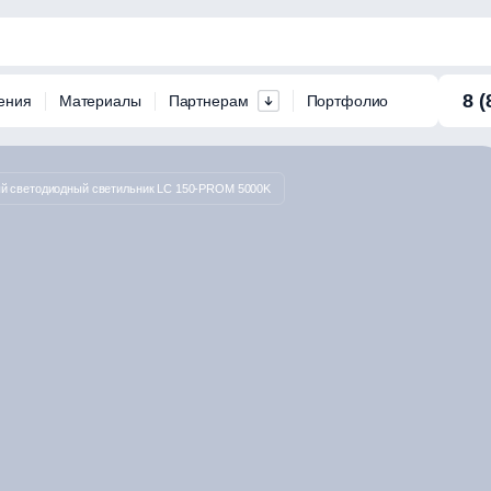
8 (
ения
Материалы
Партнерам
Портфолио
 светодиодный светильник LC 150-PROM 5000K