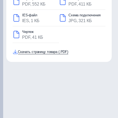
PDF, 552 КБ
PDF, 411 КБ
IES-файл
Схема подключения
IES, 1 КБ
JPG, 321 КБ
Чертеж
PDF, 41 КБ
Скачать страницу товара (.PDF)