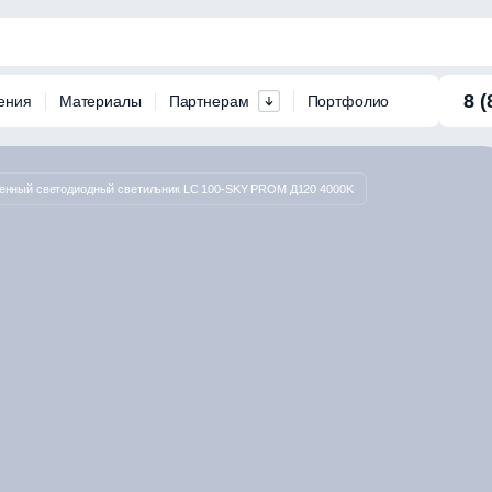
8 (
ения
Материалы
Партнерам
Портфолио
нный светодиодный светильник LC 100-SKY PROM Д120 4000K