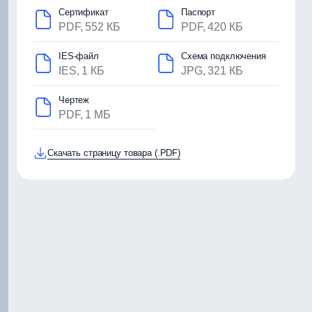
Сертификат
Паспорт
PDF, 552 КБ
PDF, 420 КБ
IES-файл
Схема подключения
IES, 1 КБ
JPG, 321 КБ
Чертеж
PDF, 1 МБ
Скачать страницу товара (.PDF)