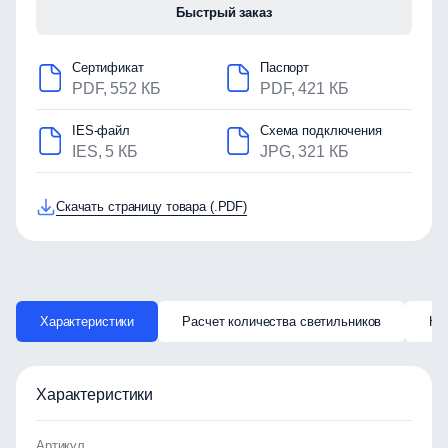
Быстрый заказ
Сертификат
Паспорт
PDF, 552 КБ
PDF, 421 КБ
IES-файл
Схема подключения
IES, 5 КБ
JPG, 321 КБ
Скачать страницу товара (.PDF)
Характеристики
Расчет количества светильников
Ка
Характеристики
Артикул