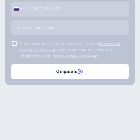
+7
Я ознакомлен (-на) и согласен (-на) с «
Политикой
конфиденциальности
», даю свое согласие на
обработку моих
персональных данных
Отправить