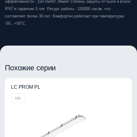
эффективности - 150 Лм/Вт. Имеет степень защиты от пыли и влаги
IP67 и гарантию 5 лет. Ресурс работы - 100000 часов, что
составляет более 30 лет. Комфортно работает при температурах
-50…+50°C.
Похожие серии
LC PROM PL
120