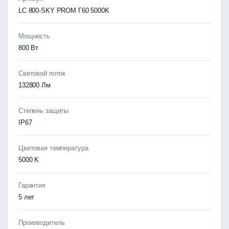
LC 800-SKY PROM Г60 5000K
Мощность
800 Вт
Световой поток
132800 Лм
Степень защиты
IP67
Цветовая температура
5000 K
Гарантия
5 лет
Производитель