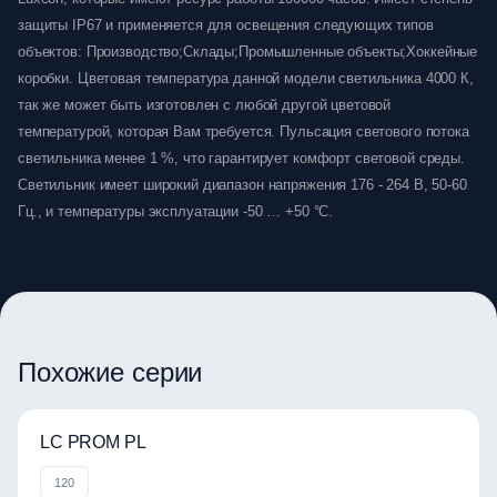
защиты IP67 и применяется для освещения следующих типов
объектов: Производство;Склады;Промышленные объекты;Хоккейные
коробки. Цветовая температура данной модели светильника 4000 К,
так же может быть изготовлен с любой другой цветовой
температурой, которая Вам требуется. Пульсация светового потока
светильника менее 1 %, что гарантирует комфорт световой среды.
Светильник имеет широкий диапазон напряжения 176 - 264 В, 50-60
Гц., и температуры эксплуатации -50 … +50 °C.
Похожие серии
LC PROM PL
120