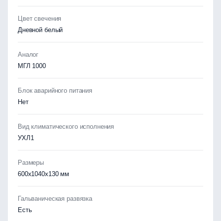
Цвет свечения
Дневной белый
Аналог
МГЛ 1000
Блок аварийного питания
Нет
Вид климатического исполнения
УХЛ1
Размеры
600х1040х130 мм
Гальваническая развязка
Есть