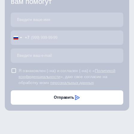
вам помогут
+7
Я ознакомлен (-на) и согласен (-на) с «
Политикой
конфиденциальности
», даю свое согласие на
обработку моих
персональных данных
Отправить