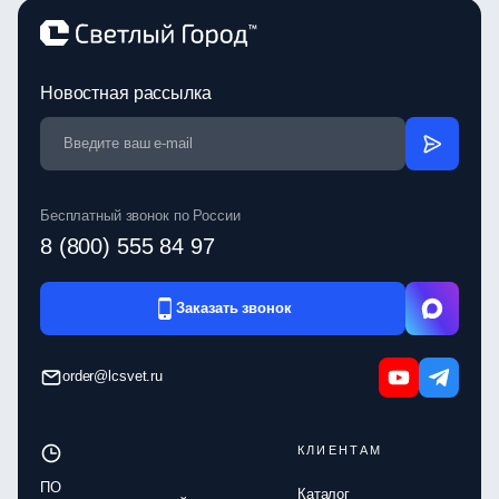
Новостная рассылка
Бесплатный звонок по России
8 (800) 555 84 97
Заказать звонок
order@lcsvet.ru
КЛИЕНТАМ
ПО
Каталог