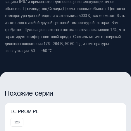
защиты IP67 и применяется для освещения следующих типов
объектов: Производство;Склады;Промышленные объекты. Цветовая
температура данной модели светильника 5000 К, так же может быть
изготовлен с любой другой цветовой температурой, которая Вам
требуется. Пульсация светового потока светильника менее 1 %, что
гарантирует комфорт световой среды. Светильник имеет широкий
диапазон напряжения 176 - 264 В, 50-60 Гц., и температуры
эксплуатации -50 … +50 °C.
Похожие серии
LC PROM PL
120