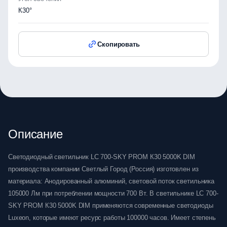
К30°
Скопировать
Описание
Светодиодный светильник LC 700-SKY PROM К30 5000K DIM
производства компании Светлый Город (Россия) изготовлен из
материала: Анодированный алюминий, световой поток светильника
105000 Лм при потреблении мощности 700 Вт. В светильнике LC 700-
SKY PROM К30 5000K DIM применяются современные светодиоды
Luxeon, которые имеют ресурс работы 100000 часов. Имеет степень