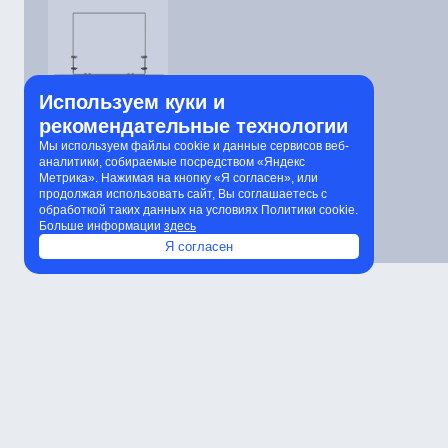
Используем куки и
рекомендательные технологии
Мы используем файлы cookie и данные сервисов веб-
аналитики, собираемые посредством «Яндекс
Метрика». Нажимая на кнопку «Я согласен», или
продолжая использовать сайт, Вы соглашаетесь с
обработкой таких данных на условиях Политики cookie.
Больше информации
здесь
Я согласен
Характеристики
Расчет количества светильников
К
Характеристики