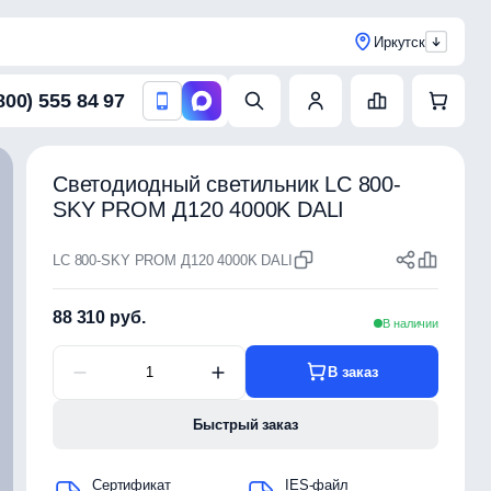
Иркутск
800) 555 84 97
Светодиодный светильник LC 800-
SKY PROM Д120 4000K DALI
LC 800-SKY PROM Д120 4000K DALI
88 310 руб.
В наличии
В заказ
Быстрый заказ
Сертификат
IES-файл