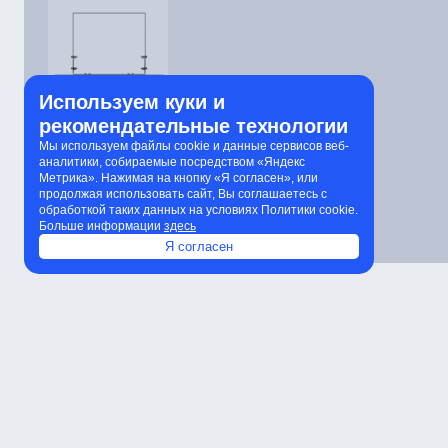
Используем куки и
рекомендательные технологии
Мы используем файлы cookie и данные сервисов веб-
аналитики, собираемые посредством «Яндекс
Метрика». Нажимая на кнопку «Я согласен», или
продолжая использовать сайт, Вы соглашаетесь с
обработкой таких данных на условиях Политики cookie.
Больше информации
здесь
Я согласен
Характеристики
Расчет количества светильников
К
Характеристики