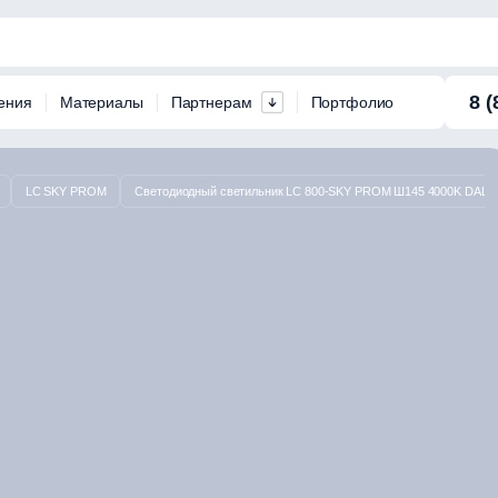
8 (
ения
Материалы
Партнерам
Портфолио
LC SKY PROM
Светодиодный светильник LC 800-SKY PROM Ш145 4000K DALI