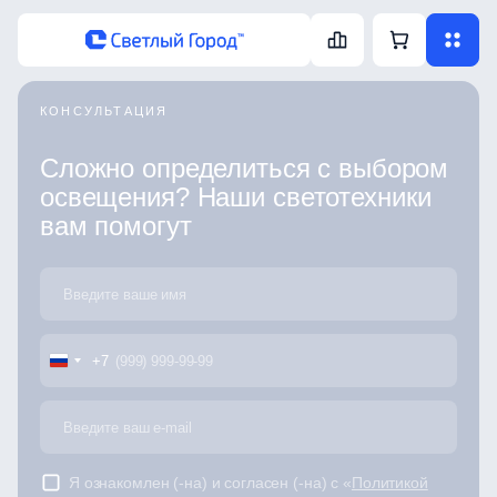
КОНСУЛЬТАЦИЯ
Сложно определиться с выбором
освещения? Наши светотехники
вам помогут
+7
Я ознакомлен (-на) и согласен (-на) с «
Политикой