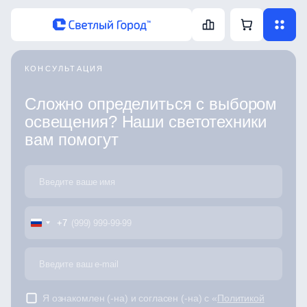
КОНСУЛЬТАЦИЯ
Сложно определиться с выбором
освещения? Наши светотехники
вам помогут
+7
Я ознакомлен (-на) и согласен (-на) с «
Политикой