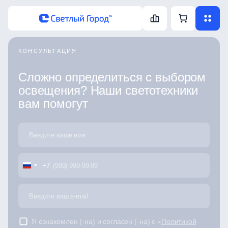
КОНСУЛЬТАЦИЯ
Сложно определиться с выбором
освещения? Наши светотехники
вам помогут
+7
Я ознакомлен (-на) и согласен (-на) с «
Политикой