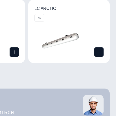
LC ARCTIC
45
иться