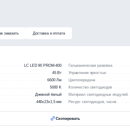
ак заказать
Доставка и оплата
LC LED 90 PROM-400
Гальваническая развязка
45 Вт
Управление яркостью
6600 Лм
Цветопередача
5000 K
Количество светодиодов
Дневной белый
Материал светодиодных модулей
440х23х1,5 мм
Ресурс светодиодов, часов
Скопировать