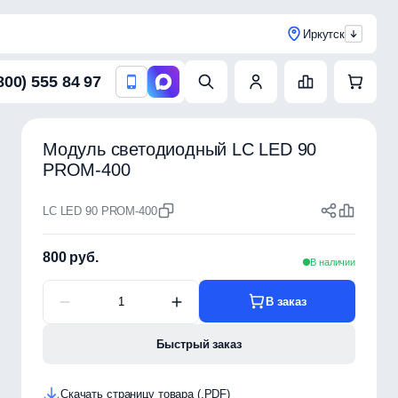
Иркутск
800) 555 84 97
Модуль светодиодный LC LED 90
PROM-400
LC LED 90 PROM-400
800 руб.
В наличии
В заказ
Быстрый заказ
Скачать страницу товара (.PDF)