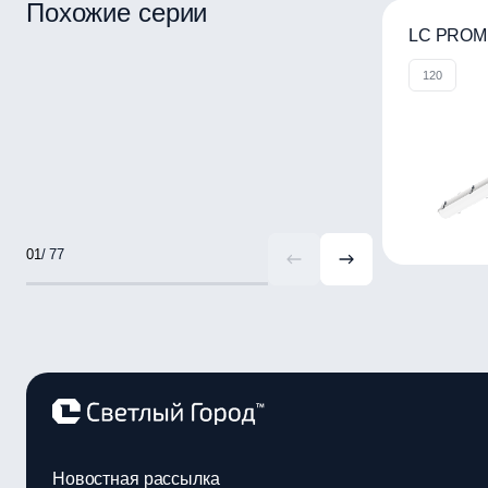
Похожие серии
LC PROM
120
/ 77
Новостная рассылка