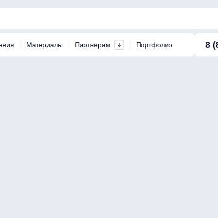
8 (
ения
Материалы
Партнерам
Портфолио
D 90 PROM-400